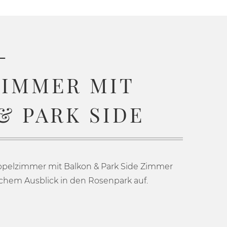
-
IMMER MIT
& PARK SIDE
ppelzimmer mit Balkon & Park Side Zimmer
lichem Ausblick in den Rosenpark auf.