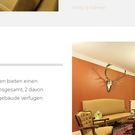
Mehr erfahren
en bieten einen
insgesamt, 2 davon
tgebäude verfügen