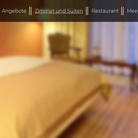
Angebote
Zimmer und Suiten
Restaurant
Mee