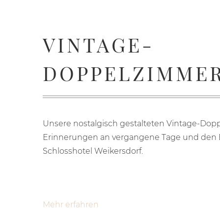
VINTAGE-
DOPPELZIMME
Unsere nostalgisch gestalteten Vintage-Do
Erinnerungen an vergangene Tage und den 
Schlosshotel Weikersdorf.
Mehr erfahren