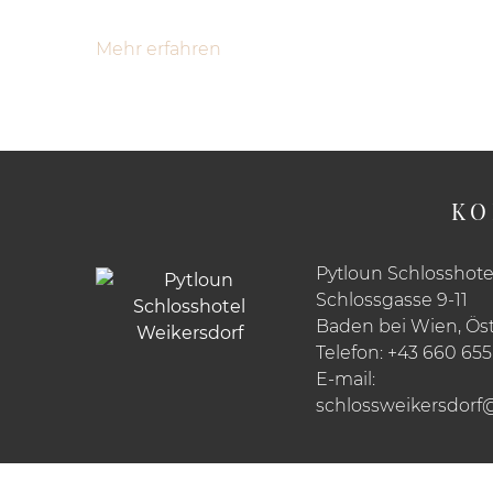
Mehr erfahren
KO
Pytloun Schlosshote
Schlossgasse 9-11
Baden bei Wien, Öst
Telefon:
+43 660 655
E-mail:
schlossweikersdorf