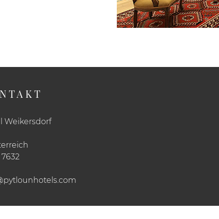
NTAKT
l Weikersdorf
erreich
 7632
@pytlounhotels.com