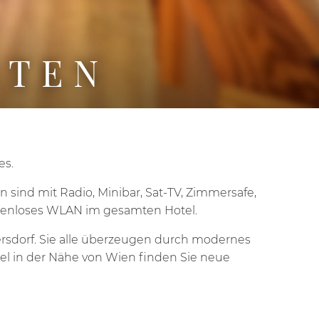
ITEN
es.
 sind mit Radio, Minibar, Sat-TV, Zimmersafe,
ostenloses WLAN im gesamten Hotel.
ersdorf. Sie alle überzeugen durch modernes
l in der Nähe von Wien finden Sie neue