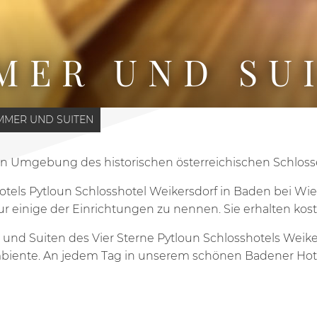
MER UND SU
MMER UND SUITEN
en Umgebung des historischen österreichischen Schloss
tels Pytloun Schlosshotel Weikersdorf in Baden bei Wien
ur einige der Einrichtungen zu nennen. Sie erhalten k
und Suiten des Vier Sterne Pytloun Schlosshotels Weik
mbiente. An jedem Tag in unserem schönen Badener Hote