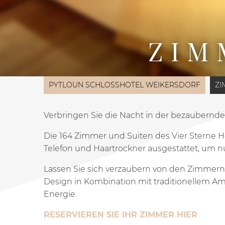
ZIM
PYTLOUN SCHLOSSHOTEL WEIKERSDORF
ZI
Verbringen Sie die Nacht in der bezaubernd
Die 164 Zimmer und Suiten des Vier Sterne Ho
Telefon und Haartrockner ausgestattet, um n
Lassen Sie sich verzaubern von den Zimmern 
Design in Kombination mit traditionellem A
Energie.
RESERVIEREN SIE IHR ZIMMER HIER