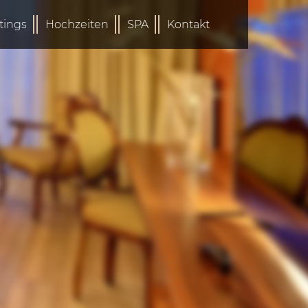
tings
Hochzeiten
SPA
Kontakt