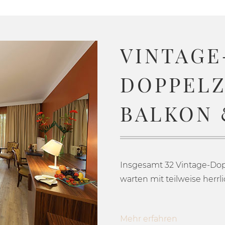
VINTAGE
DOPPELZ
BALKON 
Insgesamt 32 Vintage-Do
warten mit teilweise herr
Mehr erfahren