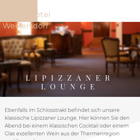
Hotel
Angebote
Zimmer und Suite
LIPIZZANER
LOUNGE
Ebenfalls im Schlosstrakt befindet sich unsere
PYTLOUN SCHLOSSHOTEL WEIKERSDORF
RESTAURAN
klassische Lipizzaner Lounge. Hier können Sie den
Abend bei einem klassischen Cocktail oder einem
Glas exzellenten Wein aus der Thermenregion