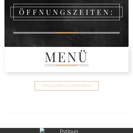
ÖFFNUNGSZEITEN:
MENÜ
LIPIZZANER LOUNGEMENU